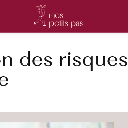
n des risque
e