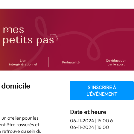
 domicile
S’INSCRIRE À
L’ÉVÈNEMENT
Date et heure
un atelier pour les
06-11-2024 | 15:00
à
nt être rassurés et
06-11-2024 | 16:00
n retrouve au sein du