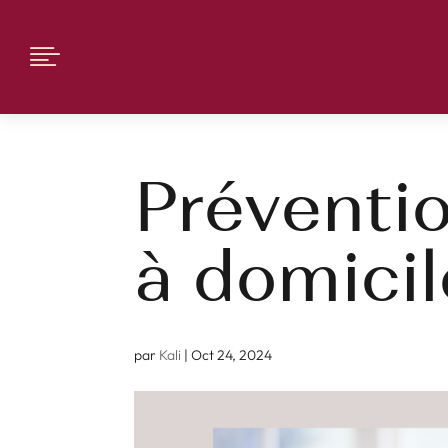

Préventio
à domicil
par
Kali
|
Oct 24, 2024